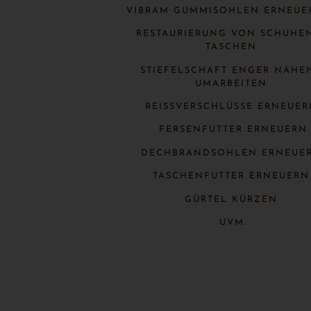
VIBRAM GUMMISOHLEN ERNEUE
RESTAURIERUNG VON SCHUHE
TASCHEN
STIEFELSCHAFT ENGER NÄHE
UMARBEITEN
REISSVERSCHLÜSSE ERNEUE
FERSENFUTTER ERNEUERN
DECHBRANDSOHLEN ERNEUE
TASCHENFUTTER ERNEUER
GÜRTEL KÜRZEN
UVM.