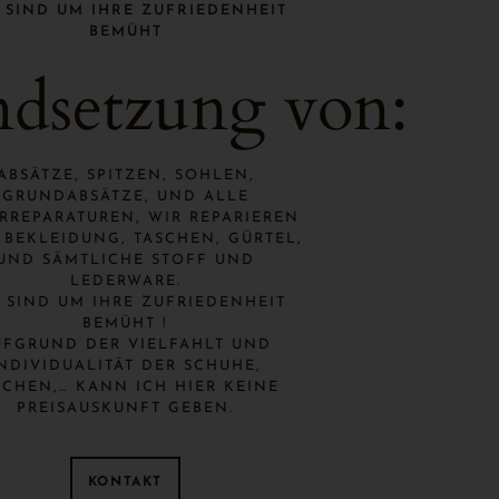
 SIND UM IHRE ZUFRIEDENHEIT
BEMÜHT
ndsetzung von:
ABSÄTZE, SPITZEN, SOHLEN,
GRUNDABSÄTZE, UND ALLE
RREPARATUREN, WIR REPARIEREN
 BEKLEIDUNG, TASCHEN, GÜRTEL,
UND SÄMTLICHE STOFF UND
LEDERWARE.
 SIND UM IHRE ZUFRIEDENHEIT
BEMÜHT !
UFGRUND DER VIELFAHLT UND
NDIVIDUALITÄT DER SCHUHE,
SCHEN,… KANN ICH HIER KEINE
PREISAUSKUNFT GEBEN.
KONTAKT