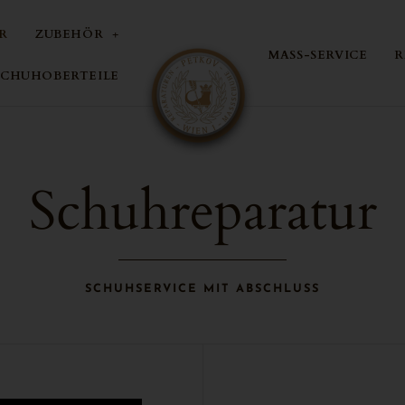
R
ZUBEHÖR
MASS-SERVICE
R
SCHUHOBERTEILE
Schuhreparatur
SCHUHSERVICE MIT ABSCHLUSS